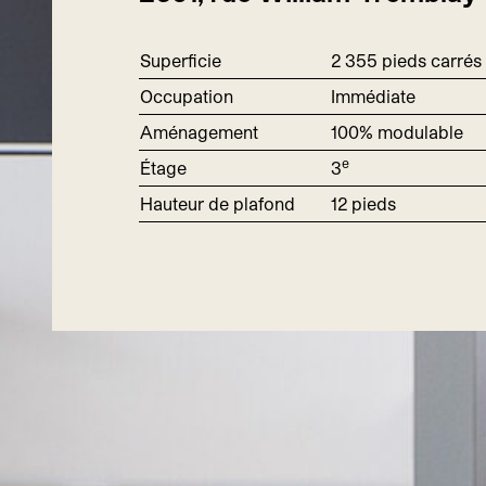
Superficie
2
355
pieds carrés
Occupation
Immédiate
Aménagement
100
% modulable
e
Étage
3
Hauteur de plafond
12
pieds