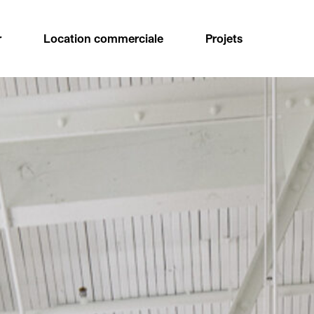
r
Location commerciale
Projets