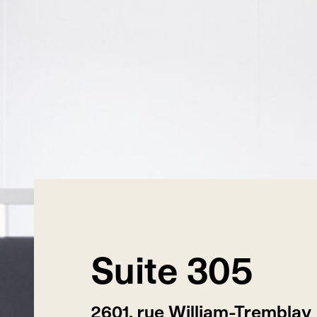
Suite
305
2601, rue William-Tremblay