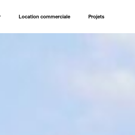
r
Location commerciale
Projets