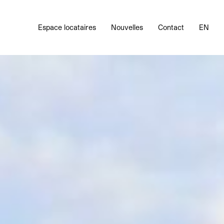
Espace locataires
Nouvelles
Contact
EN