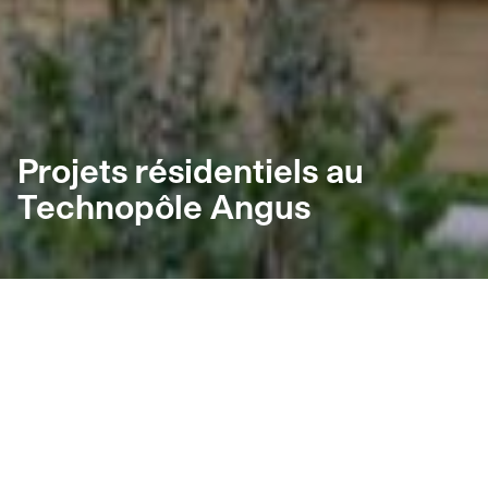
Projets résidentiels au
Technopôle Angus
Le développement résidentiel s’inscrit
dans la poursuite du développement du
Technopôle Angus
Le Technopôle Angus est aujourd’hui