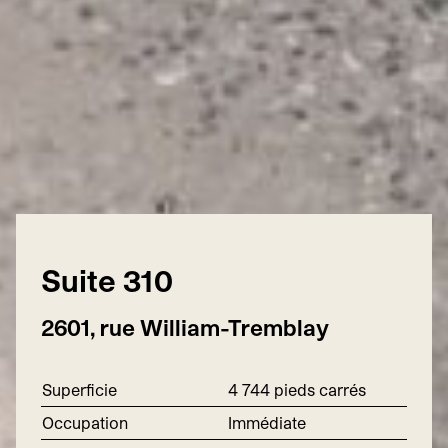
Suite
310
2601, rue William-Tremblay
Superficie
4
744
pieds carrés
Occupation
Immédiate