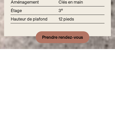
Aménagement
Clés en main
e
Étage
3
Hauteur de plafond
12
pieds
Prendre rendez-vous
Téléchargez le plan et la brochure