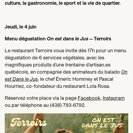
culture, la gastronomie, le sport et la vie de quartier.
Jeudi, le
4
juin
Menu dégustation
On est dans le Jus
— Terroirs
Le restaurant Terroirs vous invite dès
17
h pour un menu
dégustation de
6
services végétales, avec les
magnifiques produits d’une trentaine d’artisan.es
québécois, en compagnie des animateurs du balado
On
est Dans le Jus
, le chef Émeric Hommey et Pascal
Hourriez, co-fondateur du restaurant Lola Rosa.
Réservez votre place via la page
Facebook
,
Instagram
ou par téléphone au (
438
)
793
‑
6792
.