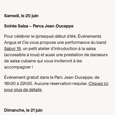
Samedi, le
20
juin
Soirée Salsa – Parca Jean-Duceppe
Pour célébrer le (presque) début d’été, Événements
Angus et Cie vous propose une performance du band
Sabor
19
, un petit atelier d’introduction à la salsa
(accessible à tous) et aussi une prestation de danseurs
de salsa cubaine qui vous inviteront à les
accompagner !
Événement gratuit dans le Parc Jean-Duceppe, de
18
h
30
à
22
h
30
. Aucune réservation requise.
Cliquez ici
pour plus de détails
.
Dimanche, le
21
juin