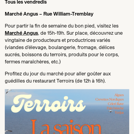
Tous les vendredis
Marché Angus – Rue William-Tremblay
Pour partir la fin de semaine du bon pied, visitez les
Marché Angus
, de
15
h-
19
h. Sur place, découvrez une
vingtaine de producteurs et productrices variés
(viandes d’élevage, boulangerie, fromage, délices
sucrés, boissons du terroirs, produits pour le corps,
fermes maraîchères, etc.)
Profitez du jour du marché pour aller goûter aux
guédilles du restaurant Terroirs (de
12
h à
16
h).