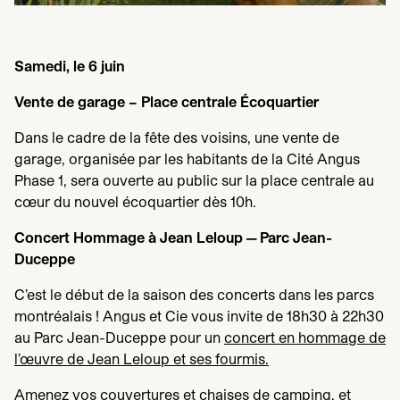
Samedi, le
6
juin
Vente de garage – Place centrale Écoquartier
Dans le cadre de la fête des voisins, une vente de
garage, organisée par les habitants de la Cité Angus
Phase
1
, sera ouverte au public sur la place centrale au
cœur du nouvel écoquartier dès
10
h.
Concert Hommage à Jean Leloup — Parc Jean-
Duceppe
C’est le début de la saison des concerts dans les parcs
montréalais ! Angus et Cie vous invite de
18
h
30
à
22
h
30
au Parc Jean-Duceppe pour un
concert en hommage de
l’œuvre de Jean Leloup et ses fourmis.
Amenez vos couvertures et chaises de camping, et