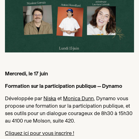
Mercredi, le
17
juin
Formation sur la participation publique — Dynamo
Développée par
Niska
et
Monica Dunn
, Dynamo vous
propose une formation sur la participation publique, et
ses outils pour un dialogue courageux de
8
h
30
à
15
h
30
au
4100
rue Molson, suite
420
.
Cliquez ici pour vous inscrire !