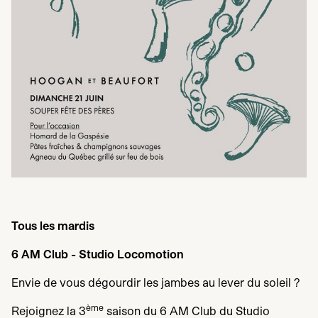
Tous les mardis
6
AM
Club -
Studio Locomotion
Envie de vous dégourdir les jambes au lever du soleil ?
ème
Rejoignez la
3
saison du
6
AM
Club du Studio