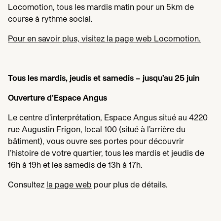
Locomotion, tous les mardis matin pour un
5
km de
course à rythme social.
Pour en savoir plus, visitez la page web Locomotion.
Tous les mardis, jeudis et samedis – jusqu’au
25
juin
Ouverture d’Espace Angus
Le centre d’interprétation, Espace Angus situé au
4220
rue Augustin Frigon, local
100
(situé à l’arrière du
bâtiment), vous ouvre ses portes pour découvrir
l’histoire de votre quartier, tous les mardis et jeudis de
16
h à
19
h et les samedis de
13
h à
17
h.
Consultez
la page web
pour plus de détails.