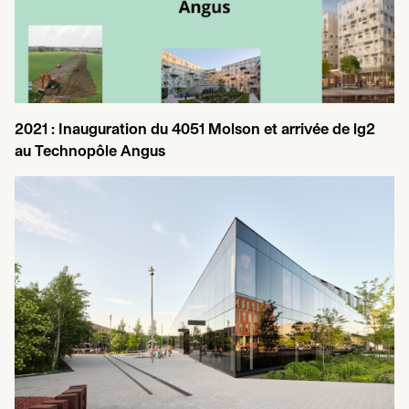
2021
: Inauguration du
4051
Molson et arrivée de lg
2
au Technopôle Angus