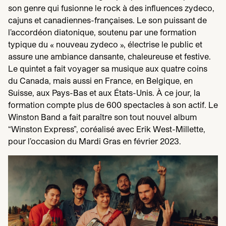
son genre qui fusionne le rock à des influences zydeco,
cajuns et canadiennes-françaises. Le son puissant de
l’accordéon diatonique, soutenu par une formation
typique du « nouveau zydeco », électrise le public et
assure une ambiance dansante, chaleureuse et festive.
Le quintet a fait voyager sa musique aux quatre coins
du Canada, mais aussi en France, en Belgique, en
Suisse, aux Pays-Bas et aux États-Unis. À ce jour, la
formation compte plus de
600
spectacles à son actif. Le
Winston Band a fait paraître son tout nouvel album
“
Winston Express”, coréalisé avec Erik West-Millette,
pour l’occasion du Mardi Gras en février
2023
.