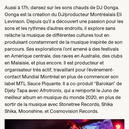
Aussi à
17
h, dansez sur les sons chauds de
DJ
Oonga.
Oonga est la création du
DJ
/​producteur Montréalais Eli
Levinson. Depuis qu’il a découvert une passion pour les
sons et les rythmes d’autres endroits, il explore sans
relâche la musique de différentes cultures tout en
produisant constamment de la musique inspirée de son
parcours. Ses explorations l’ont amené à des festivals
en Amérique centrale, des raves en Australie, des clubs
en Malaisie, et plus encore. Il est producteur et
organisateur très actif, travaillant pour l’événement-
contact Mundial Montréal en plus de commencer son
label
MTL
Sauce Piquante. Il a co-produit
“
Barokan” de
Djely Tapa avec Afrotronix, qui a remporté le Juno de
meilleur album en musique du monde
2020
, en plus de
sortir de la musique avec Stonetree Records, Shika
Shika, Moonshine, et Cosmovision Records.