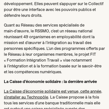
développement. Elles peuvent s’appuyer sur le Collectif
pour être une interface avec les pouvoirs publics et
défendre leurs droits.
Quant au Réseau des services spécialisés de
main‑d’œuvre, le
RSSMO
, c’est un réseau national
réunissant
49
organismes en employabilité dont la
mission est d’œuvrer à l’intégration au travail des
personnes spécifiques. L’un des programmes offerts par
le Réseau à leur organismes membres, le projet
FIT
« Formation Intégration Travail » vise notamment
à l’intégration et à la formation basée sur le savoir-être
et les compétences numériques.
La Caisse d’économie solidaire : la dernière arrivée
La Caisse d’économie solidaire est venue, cette année,
s’installer au Technopôle
. La Caisse propose à la fois
tous les services d’une banque traditionnelle mais elle
est surtout une caisse spécialisée auprès des