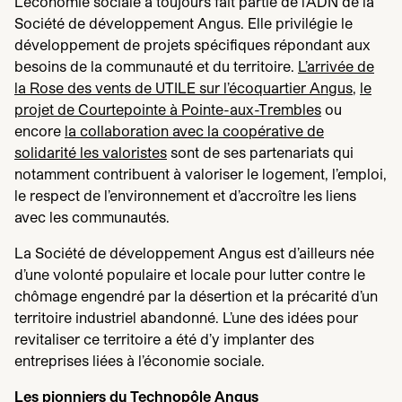
L’économie sociale a toujours fait partie de l’
ADN
de la
Société de développement Angus. Elle privilégie le
développement de projets spécifiques répondant aux
besoins de la communauté et du territoire.
L’arrivée de
la Rose des vents de
UTILE
sur l’écoquartier Angus
,
le
projet de Courtepointe à Pointe-aux-Trembles
ou
encore
la collaboration avec la coopérative de
solidarité les valoristes
sont de ses partenariats qui
notamment contribuent à valoriser le logement, l’emploi,
le respect de l’environnement et d’accroître les liens
avec les communautés.
La Société de développement Angus est d’ailleurs née
d’une volonté populaire et locale pour lutter contre le
chômage engendré par la désertion et la précarité d’un
territoire industriel abandonné. L’une des idées pour
revitaliser ce territoire a été d’y implanter des
entreprises liées à l’économie sociale.
Les pionniers du Technopôle Angus