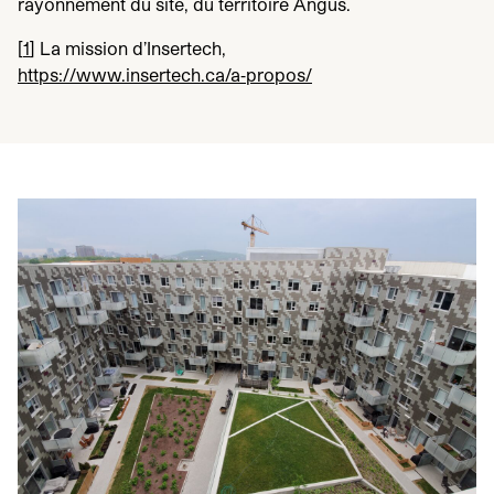
rayonnement du site, du territoire Angus.
[
1
]
La mission d’Insertech,
https://www.insertech.ca/a‑propos/