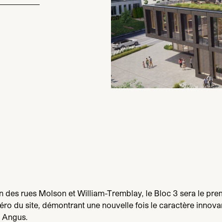
in des rues Molson et William-Tremblay, le Bloc
3
sera le prem
éro du site, démontrant une nouvelle fois le caractère innova
 Angus.