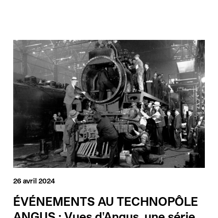
26 avril 2024
ÉVÉNEMENTS AU TECHNOPÔLE
ANGUS : Vues d'Angus, une série