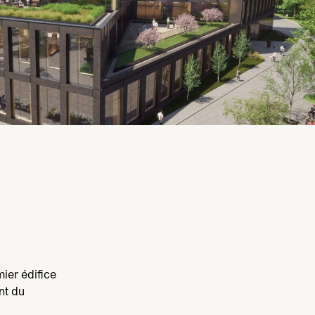
ier édifice
nt du