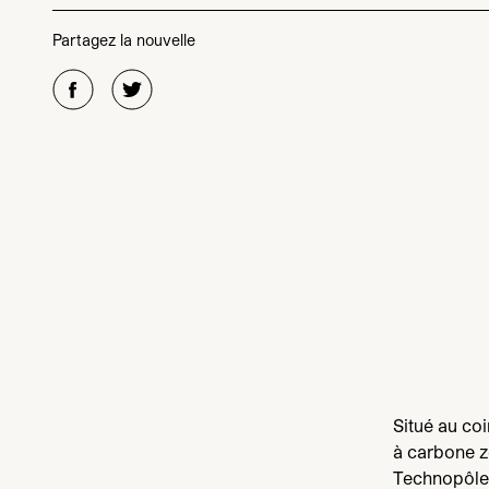
Partagez la nouvelle
Situé au co
à carbone z
Technopôle