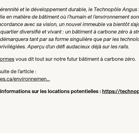
pérennité et le développement durable, le Technopôle Angus fai
ile en matière de bâtiment où l’humain et l’environnement sont
ncordance avec sa vision, un nouvel immeuble va bientôt s’aj
uartier diversifié et vivant : un bâtiment à carbone zéro à st
e démarquera tant par sa forme singulière que par les technol
rivilégiées. Aperçu d’un défi audacieux déjà sur les rails.
Formes
vous dit tout sur notre futur bâtiment à carbone zéro.
uite de l’article :
s​.ca/​e​n​v​i​r​o​n​nemen…
informations sur les locations potentielles :
https://​tech​no​p