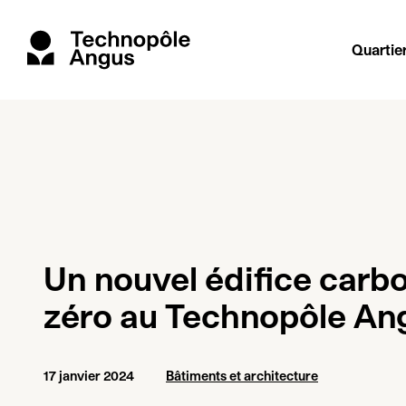
Quartie
Un nouvel édifice carb
zéro au Technopôle An
17 janvier 2024
Bâtiments et architecture