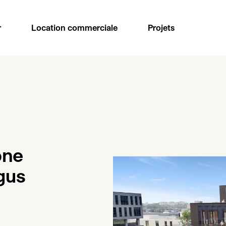
r
Location commerciale
Projets
one
gus