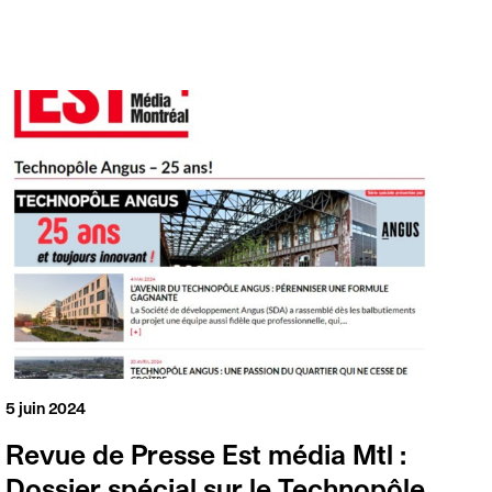
5 juin 2024
Revue de Presse Est média Mtl :
Dossier spécial sur le Technopôle