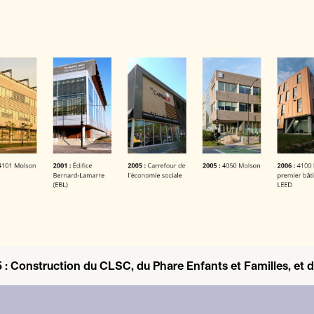
5
: Construction du
CLSC
, du Phare Enfants et Familles, et d