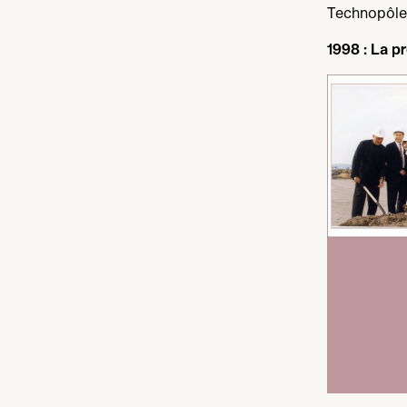
Technopôl
1998
: La pr