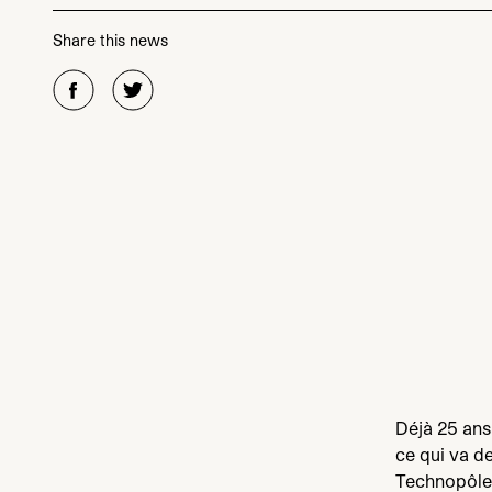
Share this news
Déjà
25
ans 
ce qui va d
Technopôle 