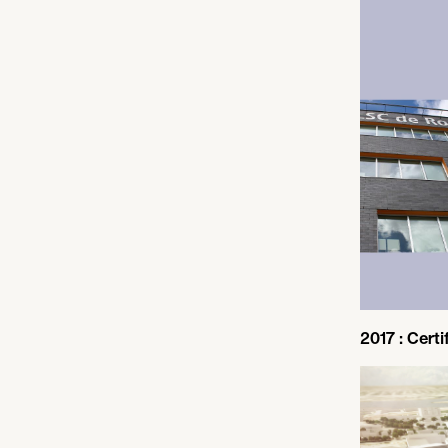
2017
: Certi