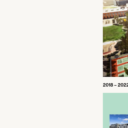
2018
–
202