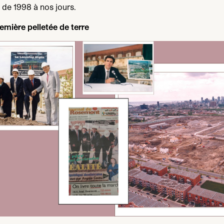
e de
1998
à nos jours.
emière pelletée de terre