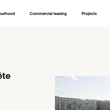
ourhood
Commercial leasing
Projects
ête