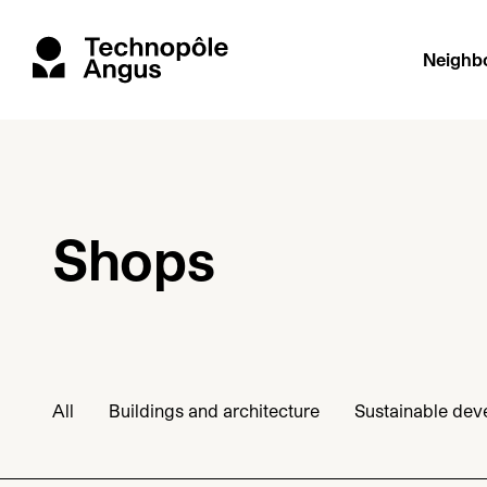
Neighb
Shops
All
Buildings and architecture
Sustainable de