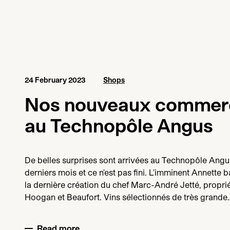
24 February 2023
Shops
Nos nouveaux commer
au Technopôle Angus
De belles surprises sont arrivées au Technopôle Angu
derniers mois et ce n'est pas fini. L'imminent Annette ba
la dernière création du chef Marc-André Jetté, proprié
Hoogan et Beaufort. Vins sélectionnés de très grande
Read more