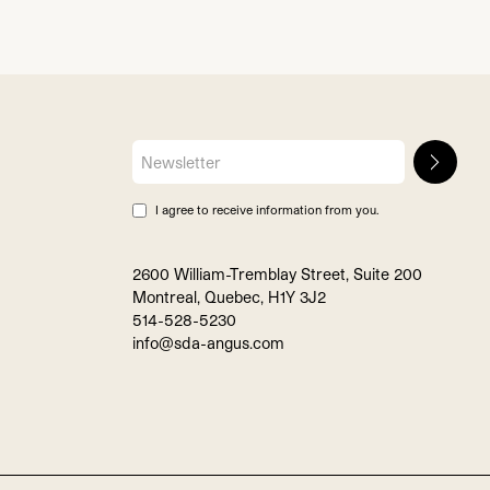
I agree to receive information from you.
2600 William-Tremblay Street, Suite 200
Montreal, Quebec, H1Y 3J2
514-528-5230
info@sda-angus.com