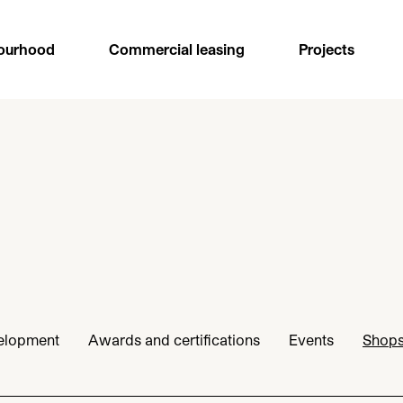
ourhood
Commercial leasing
Projects
velopment
Awards and certifications
Events
Shop