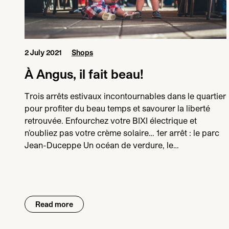
2 July 2021
Shops
À Angus, il fait beau!
Trois arrêts estivaux incontournables dans le quartier
pour profiter du beau temps et savourer la liberté
retrouvée. Enfourchez votre BIXI électrique et
n’oubliez pas votre crème solaire… 1er arrêt : le parc
Jean-Duceppe Un océan de verdure, le…
Read more