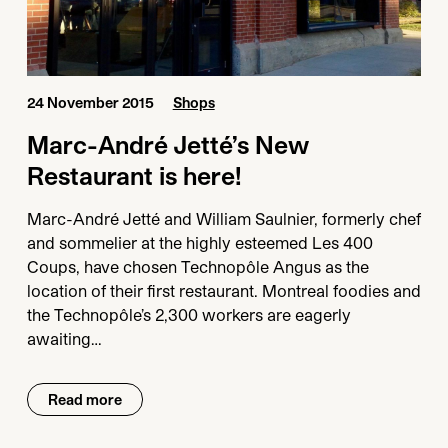
24 November 2015
Shops
Marc-André Jetté’s New
Restaurant is here!
Marc-André Jetté and William Saulnier, formerly chef
and sommelier at the highly esteemed Les 400
Coups, have chosen Technopôle Angus as the
location of their first restaurant. Montreal foodies and
the Technopôle’s 2,300 workers are eagerly
awaiting…
Read more