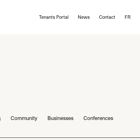
Tenants Portal
News
Contact
FR
s
Community
Businesses
Conferences