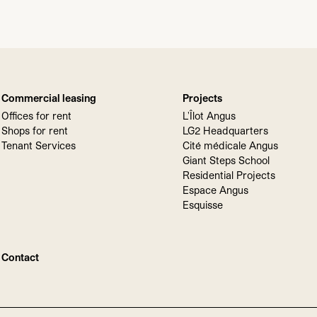
Commercial leasing
Projects
Offices for rent
L'Îlot Angus
Shops for rent
LG2 Headquarters
Tenant Services
Cité médicale Angus
Giant Steps School
Residential Projects
Espace Angus
Esquisse
Contact